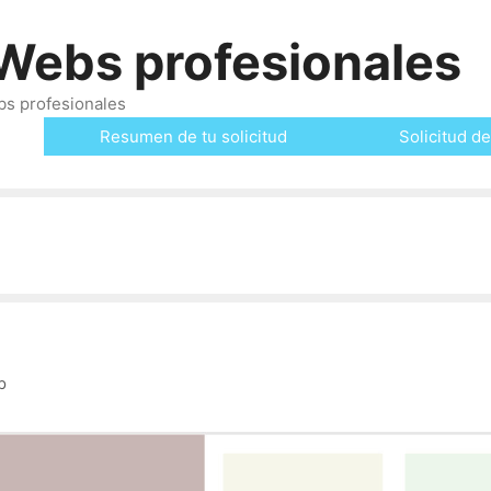
Webs profesionales
bs profesionales
Resumen de tu solicitud
Solicitud de
b