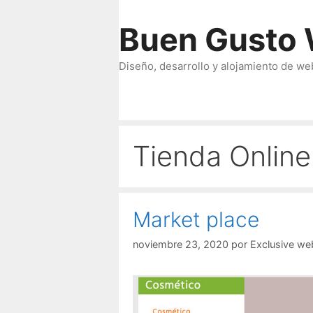
Saltar
al
Buen Gusto 
contenido
Diseño, desarrollo y alojamiento de we
Tienda Online
Market place
noviembre 23, 2020
por
Exclusive we