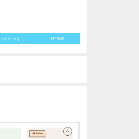
 catering
HOME